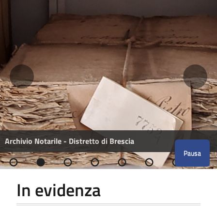
Archivio Notarile - Distretto di Brescia
Pausa
In evidenza